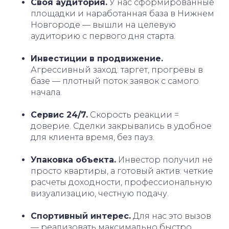
Своя аудитория.
У нас сформированные
площадки и наработанная база в Нижнем
Новгороде — вышли на целевую
аудиторию с первого дня старта.
Инвестиции в продвижение.
Агрессивный заход: таргет, прогревы в
базе — плотный поток заявок с самого
начала.
Сервис 24/7.
Скорость реакции =
доверие. Сделки закрывались в удобное
для клиента время, без пауз.
Упаковка объекта.
Инвестор получил не
просто квартиры, а готовый актив: четкие
расчеты доходности, профессиональную
визуализацию, честную подачу.
Спортивный интерес.
Для нас это вызов
— реализовать максимально быстро.