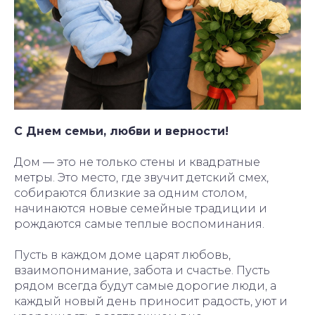
С Днем семьи, любви и верности!
Дом — это не только стены и квадратные
метры. Это место, где звучит детский смех,
собираются близкие за одним столом,
начинаются новые семейные традиции и
рождаются самые теплые воспоминания.
Пусть в каждом доме царят любовь,
взаимопонимание, забота и счастье. Пусть
рядом всегда будут самые дорогие люди, а
каждый новый день приносит радость, уют и