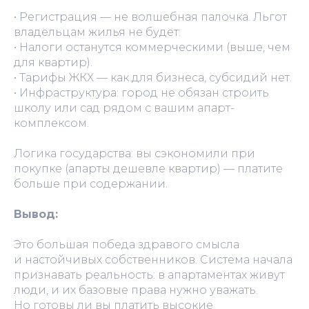
• Регистрация — не волшебная палочка. Льгот
владельцам жилья не будет:
• Налоги останутся коммерческими (выше, чем
для квартир).
• Тарифы ЖКХ — как для бизнеса, субсидий нет.
• Инфраструктура: город не обязан строить
школу или сад рядом с вашим апарт-
комплексом.
Логика государства: вы сэкономили при
покупке (апарты дешевле квартир) — платите
больше при содержании.
Вывод:
Это большая победа здравого смысла
и настойчивых собственников. Система начала
признавать реальность: в апартаментах живут
люди, и их базовые права нужно уважать.
Но готовы ли вы платить высокие