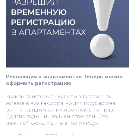
Революция в апартаментах: Теперь можно
оформить регистрацию
Знакомая история? Купили апартаменты,
живете в них как дома, но для государства
вы — «невидимка»: ни прописки, ни прав.
Долгие годы чиновники отвечали: «Это
нежилой фонд. Идите в гостиницу».