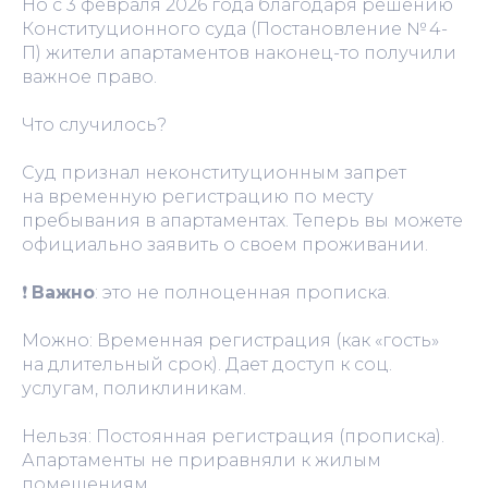
Но с 3 февраля 2026 года благодаря решению
Конституционного суда (Постановление № 4-
П) жители апартаментов наконец-то получили
важное право.
Что случилось?
Суд признал неконституционным запрет
на временную регистрацию по месту
пребывания в апартаментах. Теперь вы можете
официально заявить о своем проживании.
❗️
Важно
: это не полноценная прописка.
Можно:
Временная регистрация (как «гость»
на длительный срок). Дает доступ к соц.
услугам, поликлиникам.
Нельзя:
Постоянная регистрация (прописка).
Апартаменты не приравняли к жилым
помещениям.