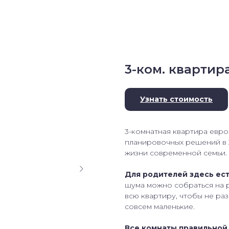
3-ком. квартира
Узнать стоимость
3-комнатная квартира евро
планировочных решений в 
жизни современной семьи.
Для родителей здесь ест
шума можно собраться на 
всю квартиру, чтобы не ра
совсем маленькие.
Все комнаты правильно