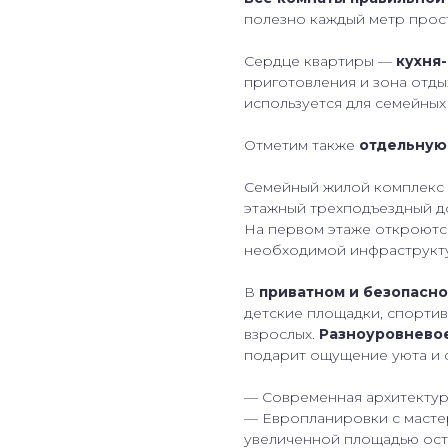
полезно каждый метр прос
Сердце квартиры —
кухня-
приготовления и зона отды
используется для семейных 
Отметим также
отдельную 
Семейный жилой комплекс 
этажный трехподъездный д
На первом этаже откроются
необходимой инфраструкт
В
приватном и безопасно
детские площадки, спортив
взрослых.
Разноуровнево
подарит ощущение уюта и 
— Современная архитектур
— Европланировки с масте
увеличенной площадью ост