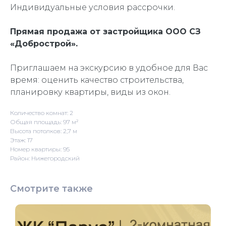
Индивидуальные условия рассрочки.
Прямая продажа от застройщика ООО СЗ
«Добрострой».
Приглашаем на экскурсию в удобное для Вас
время: оценить качество строительства,
планировку квартиры, виды из окон.
Количество комнат: 2
Общая площадь: 97 м²
Высота потолков: 2,7 м
Этаж: 17
Номер квартиры: 95
Район: Нижегородский
Смотрите также