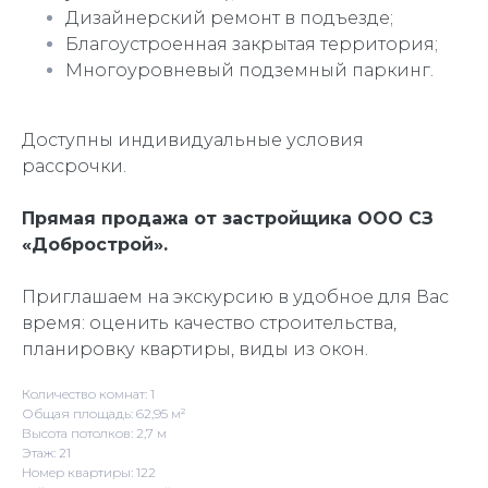
Дизайнерский ремонт в подъезде;
Благоустроенная закрытая территория;
Многоуровневый подземный паркинг.
Доступны индивидуальные условия
рассрочки.
Прямая продажа от застройщика ООО СЗ
«Добрострой».
Приглашаем на экскурсию в удобное для Вас
время: оценить качество строительства,
планировку квартиры, виды из окон.
Количество комнат: 1
Общая площадь: 62,95 м²
Высота потолков: 2,7 м
Этаж: 21
Номер квартиры: 122