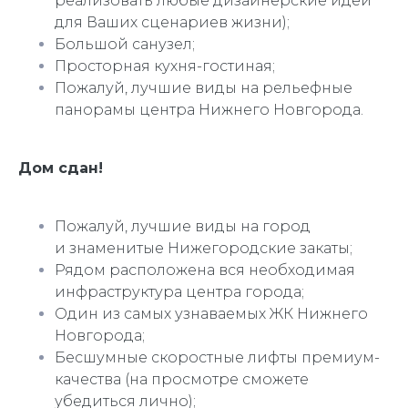
реализовать любые дизайнерские идеи
для Ваших сценариев жизни);
Большой санузел;
Просторная кухня-гостиная;
Пожалуй, лучшие виды на рельефные
панорамы центра Нижнего Новгорода.
Дoм cдaн!
Пожалуй, лучшие виды на город
и знаменитые Нижегородские закаты;
Рядом расположена вся необходимая
инфраструктура центра города;
Один из самых узнаваемых ЖК Нижнего
Новгорода;
Бесшумные скоростные лифты премиум-
качества (на просмотре сможете
убедиться лично);