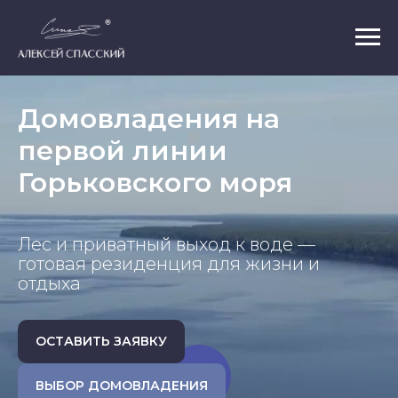
Домовладения на
первой линии
Горьковского моря
Лес и приватный выход к воде —
готовая резиденция для жизни и
отдыха
ОСТАВИТЬ ЗАЯВКУ
ВЫБОР ДОМОВЛАДЕНИЯ