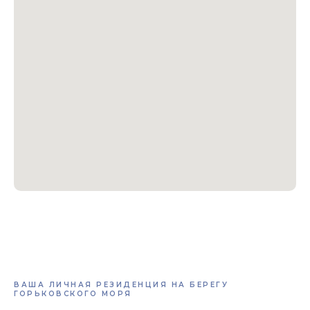
ВАША ЛИЧНАЯ РЕЗИДЕНЦИЯ НА БЕРЕГУ
ГОРЬКОВСКОГО МОРЯ