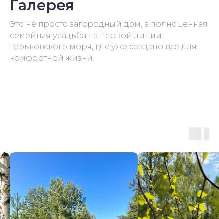
Галерея
Это не просто загородный дом, а полноценная
семейная усадьба на первой линии
Горьковского моря, где уже создано все для
комфортной жизни.