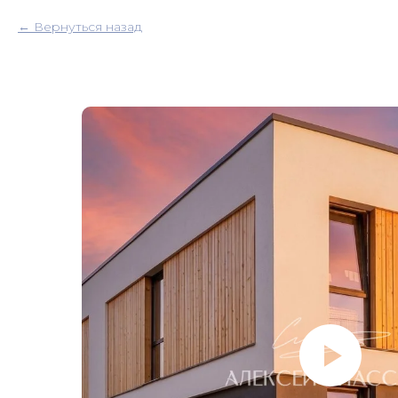
Вернуться назад