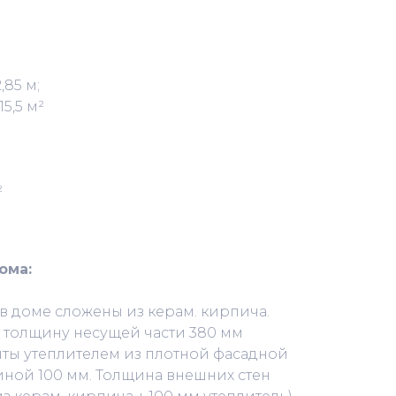
,85 м;
5,5 м²
²
ома:
в доме сложены из керам. кирпича.
 толщину несущей части 380 мм
ты утеплителем из плотной фасадной
иной 100 мм. Толщина внешних стен