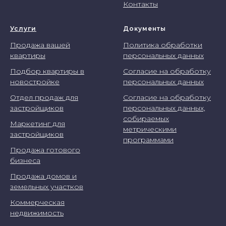
Контакты
Услуги
Документы
Продажа вашей
Политика обработки
квартиры
персональных данных
Подбор квартиры в
Согласие на обработку
новостройке
персональных данных
Отдел продаж для
Согласие на обработку
застройщиков
персональных данных,
собираемых
Маркетинг для
метрическими
застройщиков
программами
Продажа готового
бизнеса
Продажа домов и
земельных участков
Коммерческая
недвижимость