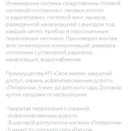
Инженерные системы представлены готовой
системой отопления с газовым котлом
и радиаторами, системой вент. каналов,
разведенной канализацией с выходом под
каждый сантех. прибор и персональным
переливным септиком. Произведен монтаж
всех инженерных коммуникаций: разводка
отопления с установкой радиатор,
канализация, водоснабжение.
Преимущества КП «Своя земля»: закрытый
доступ, охрана, асфальтированные дороги,
«Пятерочка», 5 мин. до детского сада. Договор
купли-продажи от застройщика.
• Закрытая территория с охраной.
• Асфальтированные дороги.
• В шаговой доступности магазин «Пятёрочка».
• 5 минут до детского сада «Радуга».