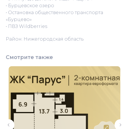
• Бурцевское озеро
• Остановка общественного транспорта
«Бурцево»
• ПВЗ Wildberries
Район: Нижегородская область
Смотрите также