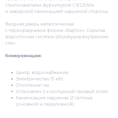
стеклопакетами, фурнитурой СIЕGЕNIА
и заводской ламинацией наружной стороны.
Входная дверь металлическая
с терморазрывом фирмы «Бартон». Скрытая
водосточная система. Штукатурка внутренних
стен.
Коммуникации:
Центр. водоснабжение;
Электричество 15 кВт;
Отопление газ;
Установлен 2-х контурный газовый котёл;
Канализация наружная (2 септика
основной и переливной);