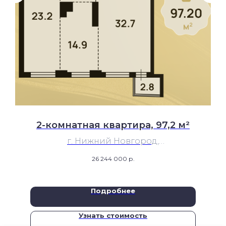
2-комнатная квартира, 97,2 м²
г. Нижний Новгород,
Нижегородский р-н, пл. Сенная, 1, ЖК
26 244 000
р.
«Парус»
Подробнее
Узнать стоимость