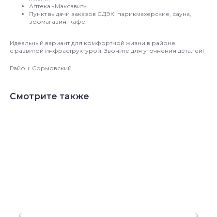
Аптека «Максавит»;
Пункт выдачи заказов СДЭК, парикмахерские, сауна,
зоомагазин, кафе.
Идеальный вариант для комфортной жизни в районе
с развитой инфраструктурой. Звоните для уточнения деталей!
Район: Сормовский
Смотрите также