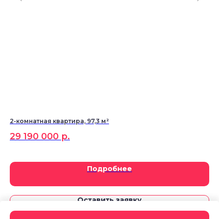
2-комнатная квартира, 97,3 м²
2-к
29 190 000
р.
Подробнее
Оставить заявку