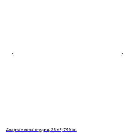
Апартаменты-студия, 26 м², 7/19 эт.
3-