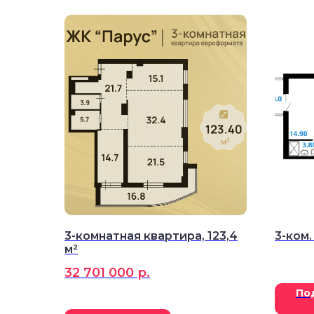
3-комнатная квартира, 123,4
3-ком.
м²
32 701 000
р.
По