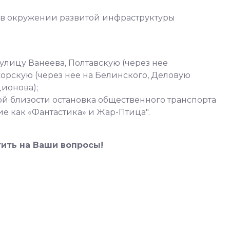
 в окружении развитой инфраструктуры
улицу Ванеева, Полтавскую (через нее
жорскую (через нее на Белинского, Деловую
дионова);
й близости остановка общественного транспорта
ие как «Фантастика» и Жар-Птица".
тить на Ваши вопросы!