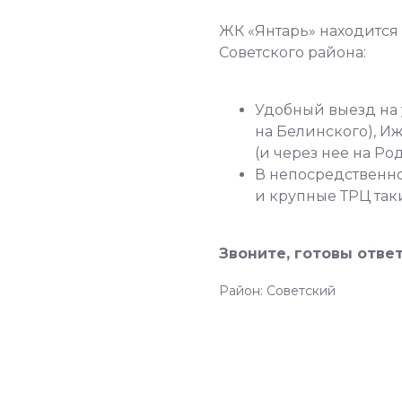
ЖК «Янтарь» находится
Советского района:
Удобный выезд на 
на Белинского), И
(и через нее на Ро
В непосредственно
и крупные ТРЦ так
Звоните, готовы отве
Район: Советский