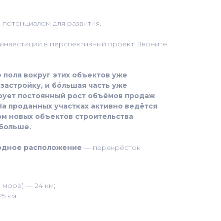
 потенциалом для развития.
инвестиций в перспективный проект! Звоните
 поля вокруг этих объектов уже
застройку, и бóльшая часть уже
ирует постоянный рост объёмов продаж
На проданных участках активно ведётся
ом новых объектов строительства
 больше.
одное расположение
— перекрёсток
 море) — 24 км;
5 км;