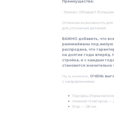
Преимущества:
• Бизнес обладает большим
Отличная возможность для 
для уточнения деталей!
ВАЖНО добавить, что все
размежёваны под жилую 
распродана, что гарант
на долгие годы вперёд. 
стройка, и с каждым год
становится значительно
Ну и, конечно,
ОЧЕНЬ выг
с направлениями:
Городец (Горьковское
Нижний Новгород — 2
Бор — 28 км.