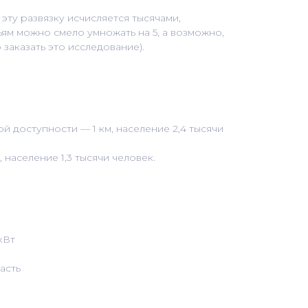
эту развязку исчисляется тысячами,
ьям можно смело умножать на 5, а возможно,
 заказать это исследование).
й доступности — 1 км, население 2,4 тысячи
, население 1,3 тысячи человек.
кВт
асть