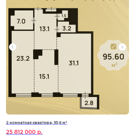
2-комнатная квартира, 95,6 м²
2-к
25 812 000
р.