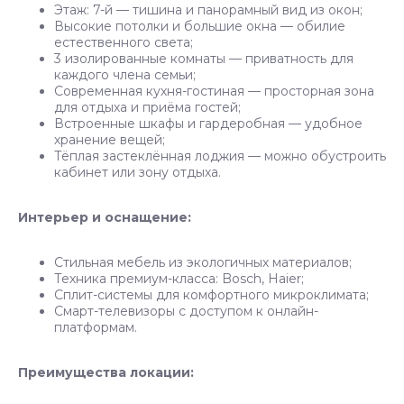
Этаж: 7-й — тишина и панорамный вид из окон;
Высокие потолки и большие окна — обилие
естественного света;
3 изолированные комнаты — приватность для
каждого члена семьи;
Современная кухня-гостиная — просторная зона
для отдыха и приёма гостей;
Встроенные шкафы и гардеробная — удобное
хранение вещей;
Тёплая застеклённая лоджия — можно обустроить
кабинет или зону отдыха.
Интерьер и оснащение:
Стильная мебель из экологичных материалов;
Техника премиум-класса: Bosch, Haier;
Сплит-системы для комфортного микроклимата;
Смарт-телевизоры с доступом к онлайн-
платформам.
Преимущества локации: