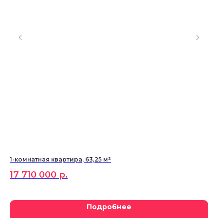
1-комнатная квартира, 63,25 м²
2-
17 710 000
р.
27
Подробнее