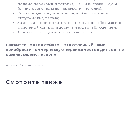
пола до перекрытия потолка), на 9 и 10 этаже — 3,3 м
(от чистового пола до перекрытия потолка);
Корзины для кондиционеров, чтобы сохранить
статусный вид фасада;
Закрытая территория внутреннего двора «без машин»
с системой контроля доступа и видеонаблюдением;
Детские площадки для разных возрастов;
Свяжитесь с нами сейчас — это отличный шанс
приобрести коммерческую недвижимость в динамично
развивающемся районе!
Район: Сормовский
Смотрите также