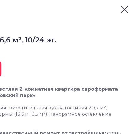
,6 м², 10/24 эт.
ветлая 2-комнатная квартира евроформата
овский парк».
ка:
вместительная кухня-гостиная 20,7 м²,
мы (13,6 и 13,5 м²), панорамное остекление
качественный ремонт от застройщика:
стены