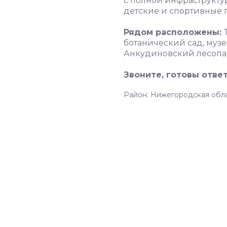
с полной инфраструкту
детские и спортивные п
Рядом расположены:
ботанический сад, муз
Анкудиновский лесопа
Звоните, готовы отве
Район: Нижегородская обл