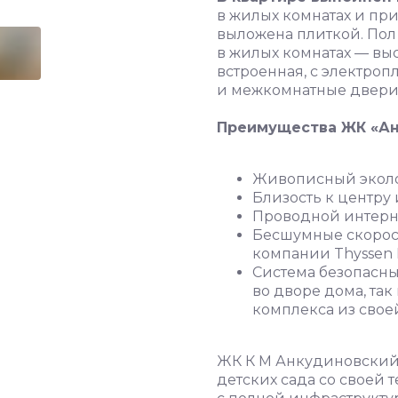
в жилых комнатах и пр
выложена плиткой. Пол
в жилых комнатах — вы
встроенная, с электро
и межкомнатные двери
Преимущества ЖК «Ан
Живописный эколо
Близость к центру
Проводной интерне
Бесшумные скорос
компании Thyssen 
Система безопасн
во дворе дома, так
комплекса из свое
ЖК К М Анкудиновский 
детских сада со своей