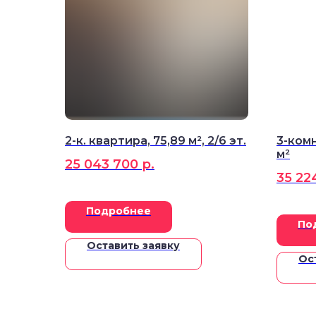
2-к. квартира, 75,89 м², 2/6 эт.
3-комн
м²
25 043 700
р.
35 22
Подробнее
По
Оставить заявку
Ос