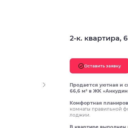
2-к. квартира, 66
Оставить заявку
Продается уютная и с
66,6 м² в ЖK «Анкудин
Комфортная планиров
комнаты правильной фор
лоджии.
В квартире выполнен 