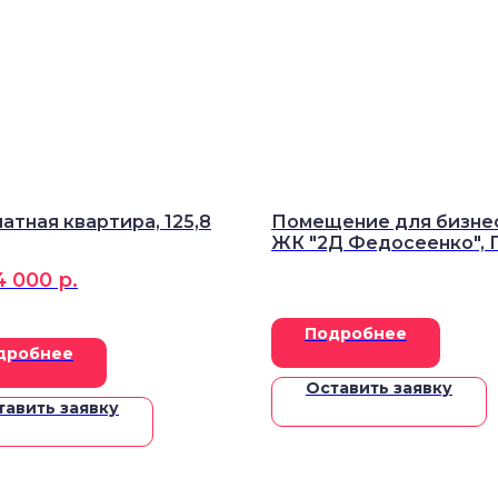
атная квартира, 125,8
Помещение для бизнес
ЖК "2Д Федосеенко", П
м²
4 000
р.
Подробнее
дробнее
Оставить заявку
тавить заявку