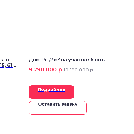
а в
Дом 141,2 м² на участке 6 сот.
5, 61.7
9 290 000
р.
10 190 000
р.
Подробнее
Оставить заявку