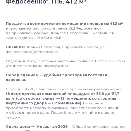
Федосеенко", П16, 41.2 м²
Продается коммерческое помещение площадью 41.2 м²
в строящемся жилом комплексе «2Д Федосеенко»
в Сормовском районе Нижнего Новгорода — настоящая
находка для вашего бизнеса!
Локация:
Нижний Новгород, Сормовский район, ул.
Федосеенко/Достоевского.
Отдельный вход со строны внутреннего двора. Потолки — 2,7 м
(от чистого пола до перекрытия).
Перед зданием — удобная просторная гостевая
парковка.
Всего в ЖК «2Д Федосеенко» на первом этаже расположено
18 коммерческих помещений площадью от 35,8 до 111,7
кв.м. (со стороны улицы — 12 помещений, со стороны
внутреннего двора — 6 помещений)
. Вы можете
приобрести несколько смежных коммерческих помещений
и объединить их в одно. Подробности уточняйте в отделе
продаж.
Сдача дома — IV квартал 2026 г.
Общее количество квартир