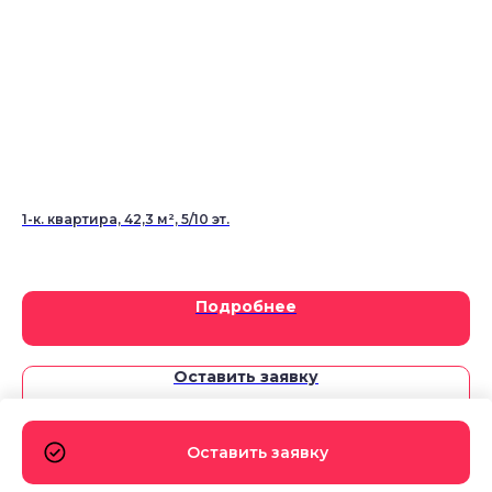
1-к. квартира, 42,3 м², 5/10 эт.
3-
3
Подробнее
Оставить заявку
Оставить заявку