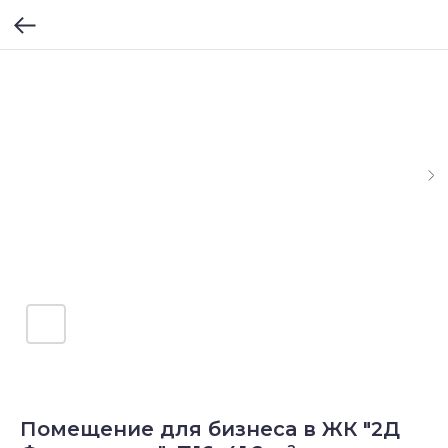
Помещение для бизнеса в ЖК "2Д