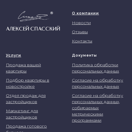
О компании
Новости
Отзывы
Контакты
Услуги
Документы
Продажа вашей
Политика обработки
квартиры
персональных данных
Подбор квартиры в
Согласие на обработку
новостройке
персональных данных
Отдел продаж для
Согласие на обработку
застройщиков
персональных данных,
собираемых
Маркетинг для
метрическими
застройщиков
программами
Продажа готового