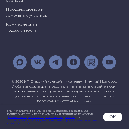
бизнеса
Продажа домов и
земельных участков
Коммерческая
недвижимость
© 2026 ИП Спасский Алексей Николаевич, Нижний Новгород.
Любая информация, представленная на данном сайте, носит
исключительно информационный характер и ни при каких
условиях не является публичной офертой, определяемой
положениями статьи 437 ГК РФ.
Мы используем файлы cookie. Оставаясь на сайте, Вы
подтверждаете, что ознакомлены и принимаете условия
OK
"
Политики обработки персональных данных
" и даете
согласие на обработку персональных данных метрическими
программами
.